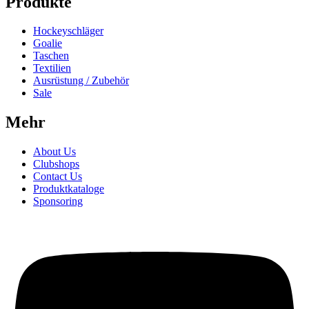
Produkte
Hockeyschläger
Goalie
Taschen
Textilien
Ausrüstung / Zubehör
Sale
Mehr
About Us
Clubshops
Contact Us
Produktkataloge
Sponsoring