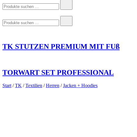
Suchen
nach:
Suchen
nach:
TK STUTZEN PREMIUM MIT FUß
TORWART SET PROFESSIONAL
Start
/
TK
/
Textilien
/
Herren
/
Jacken + Hoodies