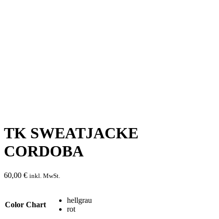
TK SWEATJACKE
CORDOBA
60,00
€
inkl. MwSt.
hellgrau
Color Chart
rot