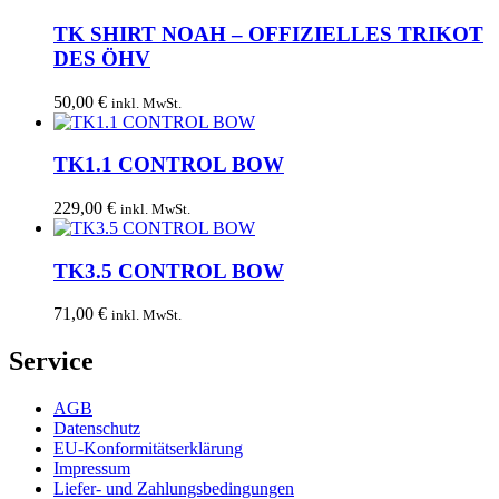
TK SHIRT NOAH – OFFIZIELLES TRIKOT
DES ÖHV
50,00
€
inkl. MwSt.
TK1.1 CONTROL BOW
229,00
€
inkl. MwSt.
TK3.5 CONTROL BOW
71,00
€
inkl. MwSt.
Service
AGB
Datenschutz
EU-Konformitätserklärung
Impressum
Liefer- und Zahlungsbedingungen