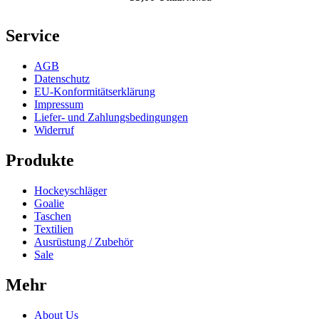
Service
AGB
Datenschutz
EU-Konformitätserklärung
Impressum
Liefer- und Zahlungsbedingungen
Widerruf
Produkte
Hockeyschläger
Goalie
Taschen
Textilien
Ausrüstung / Zubehör
Sale
Mehr
About Us