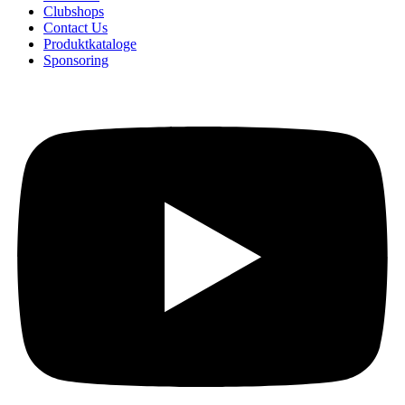
Clubshops
Contact Us
Produktkataloge
Sponsoring