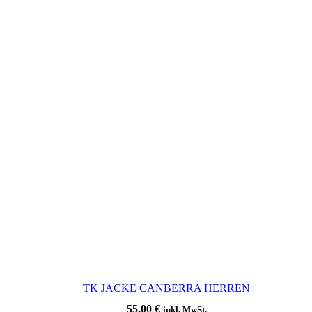
TK JACKE CANBERRA HERREN
55,00
€
inkl. MwSt.