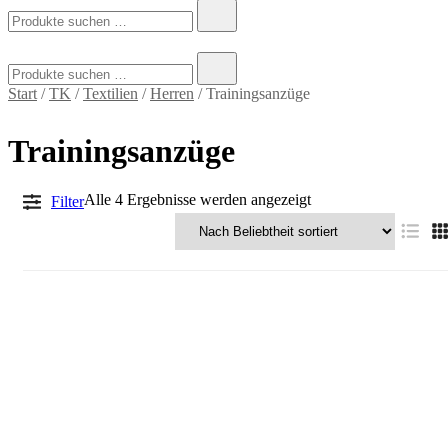
Suchen
nach:
Suchen
nach:
Start
/
TK
/
Textilien
/
Herren
/ Trainingsanzüge
Trainingsanzüge
Nach
Alle 4 Ergebnisse werden angezeigt
Filter
Beliebtheit
sortiert