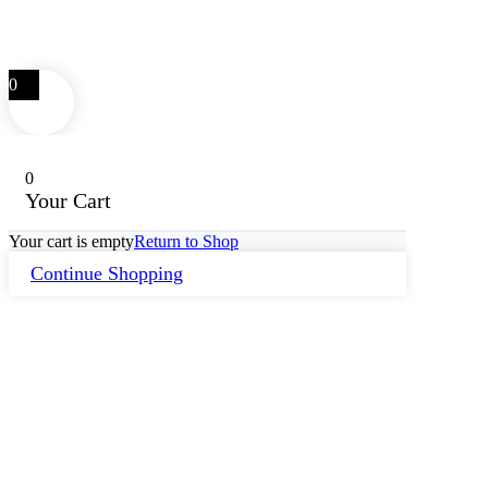
0
0
Your Cart
Your cart is empty
Return to Shop
Continue Shopping