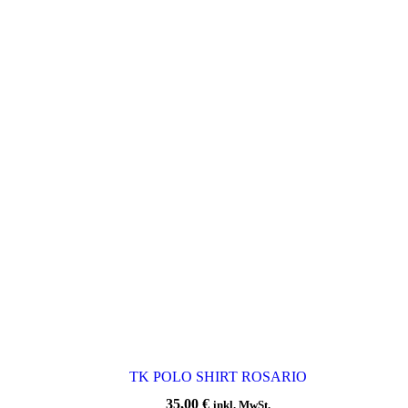
TK POLO SHIRT ROSARIO
35,00
€
inkl. MwSt.