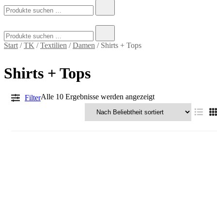
Suchen
nach:
Suchen
nach:
Start
/
TK
/
Textilien
/
Damen
/ Shirts + Tops
Shirts + Tops
Nach
Alle 10 Ergebnisse werden angezeigt
Filter
Beliebtheit
sortiert