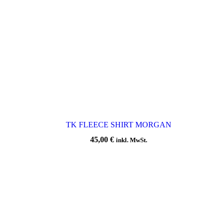
TK FLEECE SHIRT MORGAN
45,00
€
inkl. MwSt.