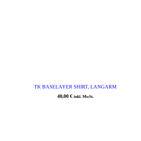
TK BASELAYER SHIRT, LANGARM
40,00
€
inkl. MwSt.