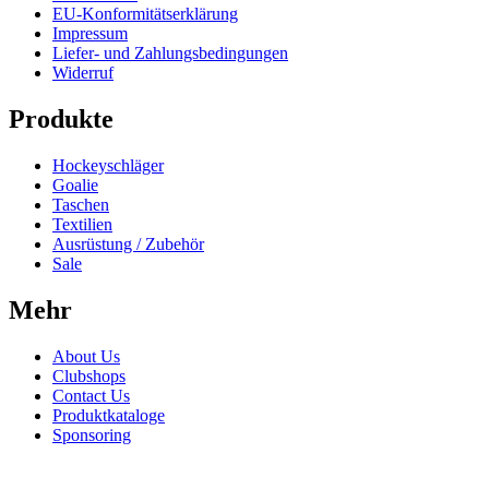
EU-Konformitätserklärung
Impressum
Liefer- und Zahlungsbedingungen
Widerruf
Produkte
Hockeyschläger
Goalie
Taschen
Textilien
Ausrüstung / Zubehör
Sale
Mehr
About Us
Clubshops
Contact Us
Produktkataloge
Sponsoring