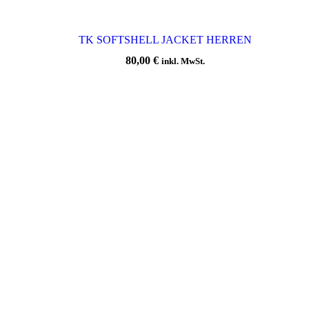
TK SOFTSHELL JACKET HERREN
80,00
€
inkl. MwSt.