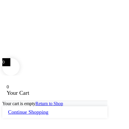
0
0
Your Cart
Your cart is empty
Return to Shop
Continue Shopping