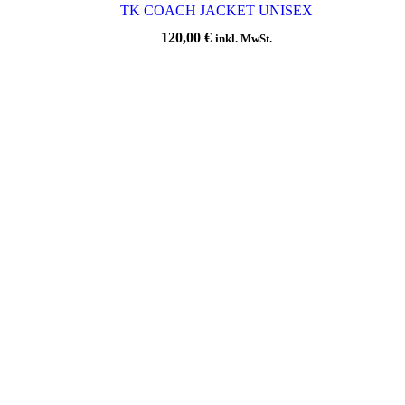
TK COACH JACKET UNISEX
120,00
€
inkl. MwSt.