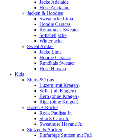
Jacke Adelaide
Hose Auckland
Jacken & Hoodies
Sweatjacke Lima
Hoodie Caracas
Roundneck Sweater
Softshelljacke
Winterjacke
Sweat Artikel
Jacke Lima
Hoodie Caracas
Rundhals Sweater
Hose Havana
Kids
Shirts & Tops
Luzern (mit Kragen)
Sofia (mit Kragen)
Bern (ohne Kragen)
Riga (ohne Kragen)
Hosen + Röcke
Rock Paulista Jr.
Shorts Cairo Jr.
Sweathose Havana Jr.
Stutzen & Socken
Einfarbige Stutzen mit Fuß