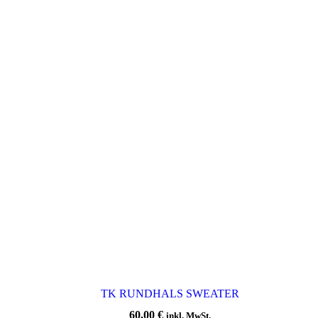
TK RUNDHALS SWEATER
60,00
€
inkl. MwSt.