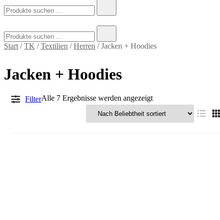
Suchen
nach:
Suchen
nach:
Start
/
TK
/
Textilien
/
Herren
/ Jacken + Hoodies
Jacken + Hoodies
Nach
Alle 7 Ergebnisse werden angezeigt
Filter
Beliebtheit
sortiert