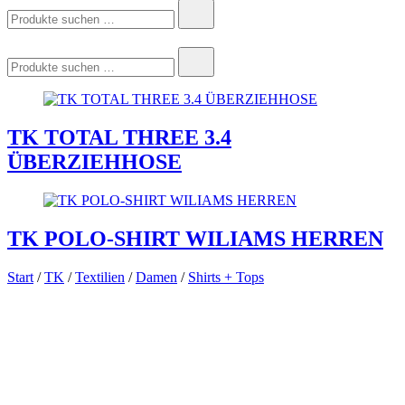
Suchen
nach:
Suchen
nach:
TK TOTAL THREE 3.4
ÜBERZIEHHOSE
TK POLO-SHIRT WILIAMS HERREN
Start
/
TK
/
Textilien
/
Damen
/
Shirts + Tops