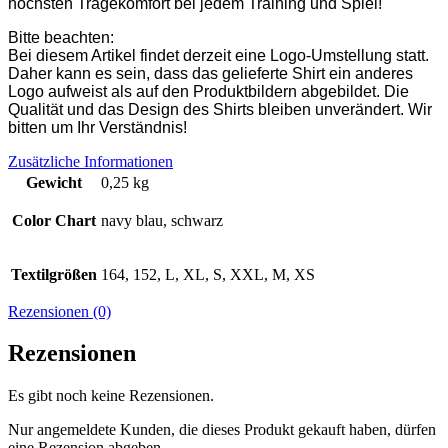
höchsten Tragekomfort bei jedem Training und Spiel!
Bitte beachten:
Bei diesem Artikel findet derzeit eine Logo-Umstellung statt.
Daher kann es sein, dass das gelieferte Shirt ein anderes
Logo aufweist als auf den Produktbildern abgebildet. Die
Qualität und das Design des Shirts bleiben unverändert. Wir
bitten um Ihr Verständnis!
Zusätzliche Informationen
Gewicht
0,25 kg
Color Chart
navy blau, schwarz
Textilgrößen
164, 152, L, XL, S, XXL, M, XS
Rezensionen (0)
Rezensionen
Es gibt noch keine Rezensionen.
Nur angemeldete Kunden, die dieses Produkt gekauft haben, dürfen
eine Rezension abgeben.