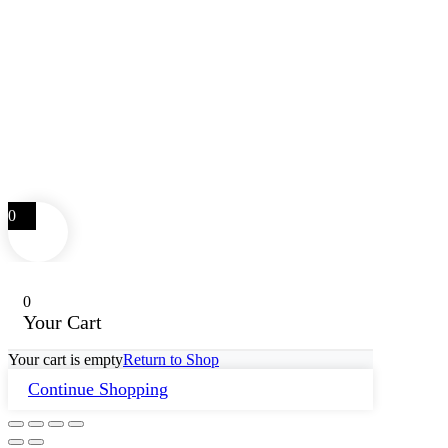
0
0
Your Cart
Your cart is empty
Return to Shop
Continue Shopping