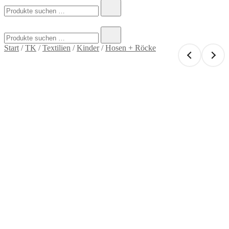
Suchen
nach:
Suchen
nach:
Start
/
TK
/
Textilien
/
Kinder
/
Hosen + Röcke