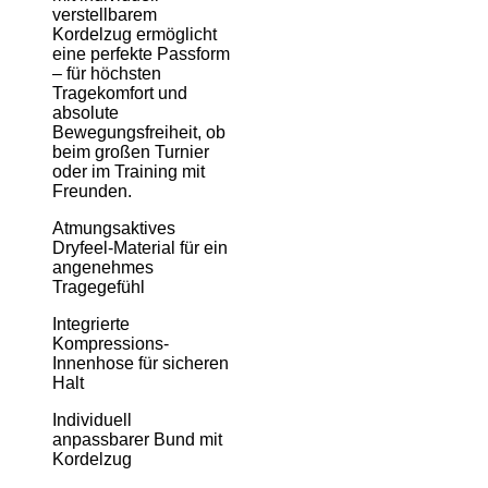
verstellbarem
Kordelzug ermöglicht
eine perfekte Passform
–
für höchsten
Tragekomfort und
absolute
Bewegungsfreiheit, ob
beim großen Turnier
oder im Training mit
Freunden.
Atmungsaktives
Dryfeel-Material für ein
angenehmes
Tragegefühl
Integrierte
Kompressions-
Innenhose für sicheren
Halt
Individuell
anpassbarer Bund mit
Kordelzug