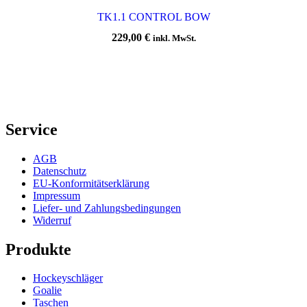
TK1.1 CONTROL BOW
229,00
€
inkl. MwSt.
Service
AGB
Datenschutz
EU-Konformitätserklärung
Impressum
Liefer- und Zahlungsbedingungen
Widerruf
Produkte
Hockeyschläger
Goalie
Taschen