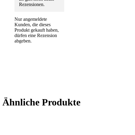
Rezensionen.
Nur angemeldete
Kunden, die dieses
Produkt gekauft haben,
dürfen eine Rezension
abgeben.
Ähnliche Produkte