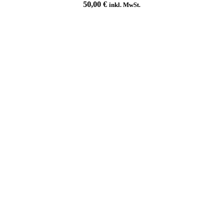
50,00
€
inkl. MwSt.