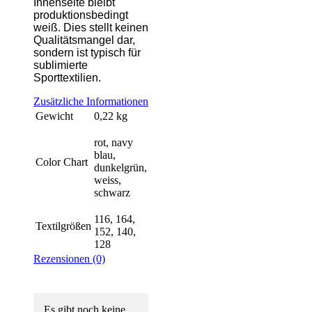
Innenseite bleibt
produktionsbedingt
weiß. Dies stellt keinen
Qualitätsmangel dar,
sondern ist typisch für
sublimierte
Sporttextilien.
Zusätzliche Informationen
Gewicht
0,22 kg
rot, navy
blau,
Color Chart
dunkelgrün,
weiss,
schwarz
116, 164,
Textilgrößen
152, 140,
128
Rezensionen (0)
Es gibt noch keine