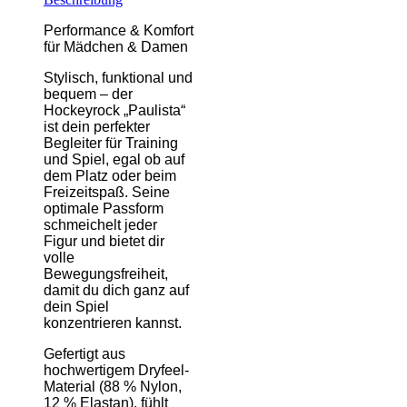
Performance & Komfort
für Mädchen & Damen
Stylisch, funktional und
bequem
–
der
Hockeyrock
„
Paulista
“
ist dein perfekter
Begleiter für Training
und Spiel, egal ob auf
dem Platz oder beim
Freizeitspaß. Seine
optimale Passform
schmeichelt jeder
Figur und bietet dir
volle
Bewegungsfreiheit,
damit du dich ganz auf
dein Spiel
konzentrieren kannst.
Gefertigt aus
hochwertigem Dryfeel-
Material (88 % Nylon,
12 % Elastan), fühlt