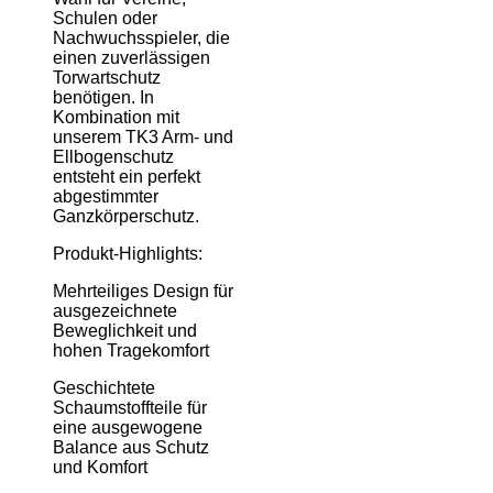
Schulen oder
Nachwuchsspieler, die
einen zuverlässigen
Torwartschutz
benötigen. In
Kombination mit
unserem TK3 Arm- und
Ellbogenschutz
entsteht ein perfekt
abgestimmter
Ganzkörperschutz.
Produkt-Highlights:
Mehrteiliges Design für
ausgezeichnete
Beweglichkeit und
hohen Tragekomfort
Geschichtete
Schaumstoffteile für
eine ausgewogene
Balance aus Schutz
und Komfort