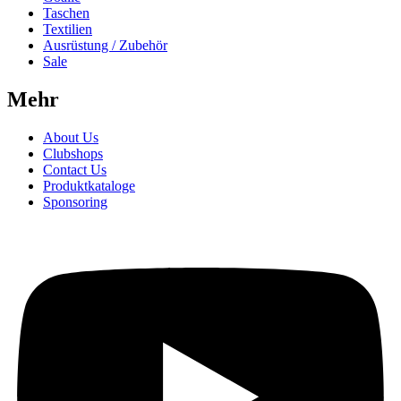
Taschen
Textilien
Ausrüstung / Zubehör
Sale
Mehr
About Us
Clubshops
Contact Us
Produktkataloge
Sponsoring