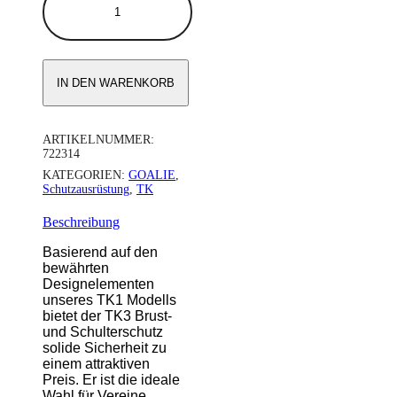
BRUST-/SCHULTERSCHUTZ
Menge
IN DEN WARENKORB
ARTIKELNUMMER:
722314
KATEGORIEN:
GOALIE
,
Schutzausrüstung
,
TK
Beschreibung
Basierend auf den
bewährten
Designelementen
unseres TK1 Modells
bietet der TK3 Brust-
und Schulterschutz
solide Sicherheit zu
einem attraktiven
Preis. Er ist die ideale
Wahl für Vereine,