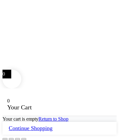
0
0
Your Cart
Your cart is empty
Return to Shop
Continue Shopping