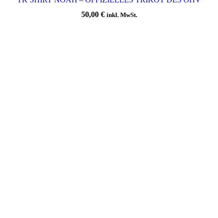
50,00
€
inkl. MwSt.