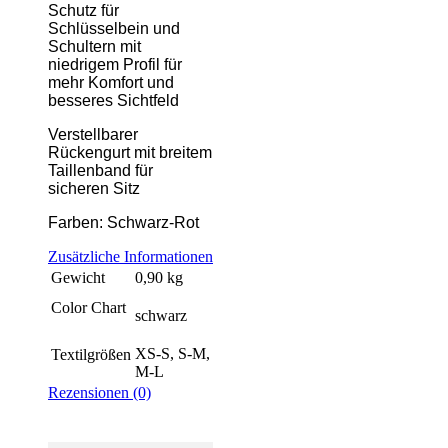
Schutz für
Schlüsselbein und
Schultern mit
niedrigem Profil für
mehr Komfort und
besseres Sichtfeld
Verstellbarer
Rückengurt mit breitem
Taillenband für
sicheren Sitz
Farben: Schwarz-Rot
Zusätzliche Informationen
Gewicht
0,90 kg
Color Chart
schwarz
XS-S, S-M,
Textilgrößen
M-L
Rezensionen (0)