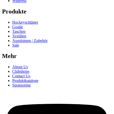
Widerruf
Produkte
Hockeyschläger
Goalie
Taschen
Textilien
Ausrüstung / Zubehör
Sale
Mehr
About Us
Clubshops
Contact Us
Produktkataloge
Sponsoring