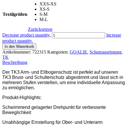
XXS-XS
XS-S
Textilgrößen
S-M
M-L
Zurücksetzen
TK3
Decrease product quantity.
Increase
ARM-/ELLBOGENSCHUTZ
product quantity.
Menge
In den Warenkorb
Artikelnummer:
722315
Kategorien:
GOALIE
,
Schutzausrüstung
,
TK
Beschreibung
Der TK3 Arm- und Ellbogenschutz ist perfekt auf unseren
TK3 Brust- und Schulterschutz abgestimmt und lässt sich in
mehreren Stufen verstellen, um eine individuelle Anpassung
zu ermöglichen.
Produkt-Highlights:
Schwimmend gelagerter Drehpunkt für verbesserte
Beweglichkeit
Unabhängige Einstellung für Ober- und Unterarm