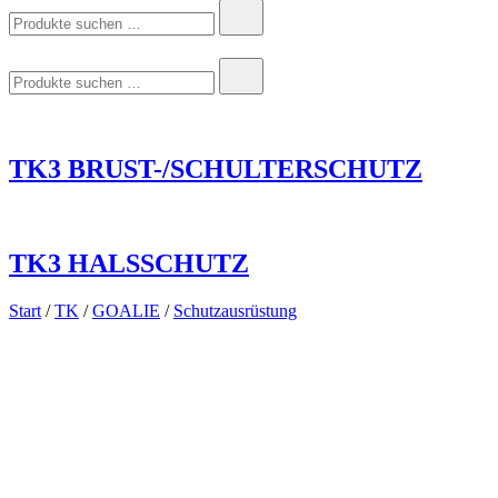
Suchen
nach:
Suchen
nach:
TK3 BRUST-/SCHULTERSCHUTZ
TK3 HALSSCHUTZ
Start
/
TK
/
GOALIE
/
Schutzausrüstung