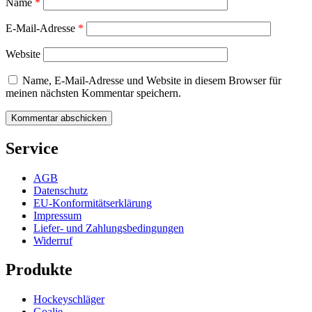
Name
*
E-Mail-Adresse
*
Website
Name, E-Mail-Adresse und Website in diesem Browser für
meinen nächsten Kommentar speichern.
Service
AGB
Datenschutz
EU-Konformitätserklärung
Impressum
Liefer- und Zahlungsbedingungen
Widerruf
Produkte
Hockeyschläger
Goalie