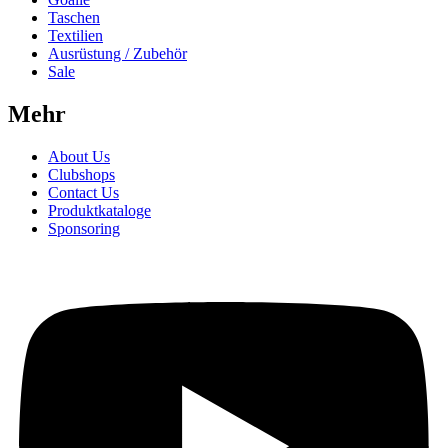
Taschen
Textilien
Ausrüstung / Zubehör
Sale
Mehr
About Us
Clubshops
Contact Us
Produktkataloge
Sponsoring