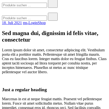
Suchen
nach:
Suchen
nach:
18. Juli 2021
ms-LoginShop
Sed magna dui, dignissim id felis vitae,
consectetur
Lorem ipsum dolor sit amet, consectetur adipiscing elit. Vestibulum
porta elit a porttitor mattis. Pellentesque sit amet fringilla mauris.
Cras eu faucibus lorem. Integer mattis dolor eu feugiat finibus. Class
aptent taciti sociosqu ad litora torquent per conubia nostra, per
inceptos himenaeos. Phasellus ut metus ac nunc tristique
pellentesque vel auctor libero.
Just a regular heading
Maecenas in est at neque feugiat mattis. Praesent vel pellentesque
lorem. Fusce sit amet sollicitudin metus. Nullam vitae purus
imperdiet, consequat eros id, rhoncus orci. Sed facilisis convallis