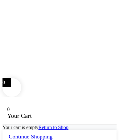
0
0
Your Cart
Your cart is empty
Return to Shop
Continue Shopping