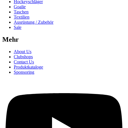
Hockeyschläger
Goalie
Taschen
Textilien
Ausrüstung / Zubehör
Sale
Mehr
About Us
Clubshops
Contact Us
Produktkataloge
Sponsoring