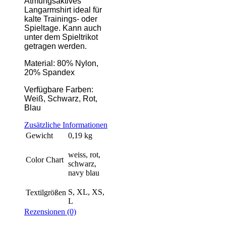
Atmungsaktives
Langarmshirt ideal für
kalte Trainings- oder
Spieltage. Kann auch
unter dem Spieltrikot
getragen werden.
Material: 80% Nylon,
20% Spandex
Verfügbare Farben:
Weiß, Schwarz, Rot,
Blau
Zusätzliche Informationen
Gewicht
0,19 kg
weiss, rot,
Color Chart
schwarz,
navy blau
S, XL, XS,
Textilgrößen
L
Rezensionen (0)