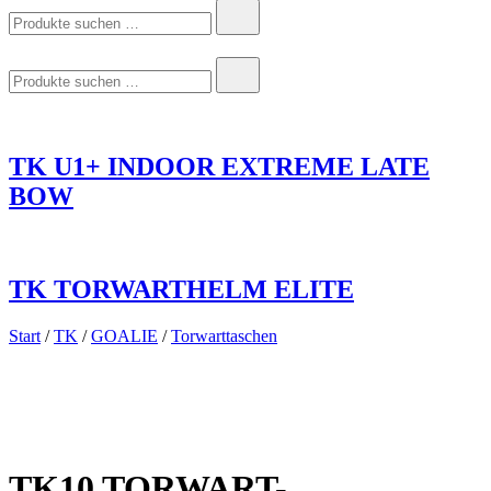
Suchen
nach:
Suchen
nach:
TK U1+ INDOOR EXTREME LATE
BOW
TK TORWARTHELM ELITE
Start
/
TK
/
GOALIE
/
Torwarttaschen
TK10 TORWART-