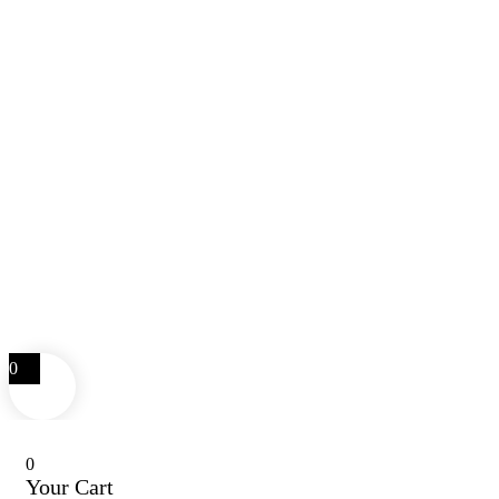
0
0
Your Cart