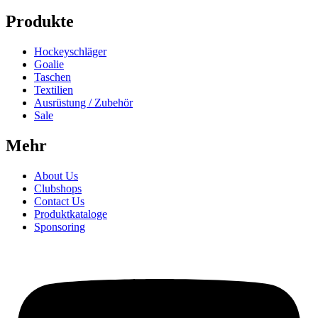
Produkte
Hockeyschläger
Goalie
Taschen
Textilien
Ausrüstung / Zubehör
Sale
Mehr
About Us
Clubshops
Contact Us
Produktkataloge
Sponsoring