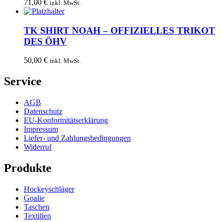
71,00
€
inkl. MwSt.
TK SHIRT NOAH – OFFIZIELLES TRIKOT
DES ÖHV
50,00
€
inkl. MwSt.
Service
AGB
Datenschutz
EU-Konformitätserklärung
Impressum
Liefer- und Zahlungsbedingungen
Widerruf
Produkte
Hockeyschläger
Goalie
Taschen
Textilien