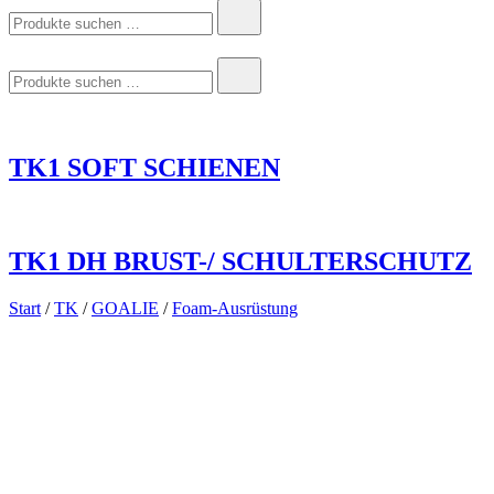
Suchen
nach:
Suchen
nach:
TK1 SOFT SCHIENEN
TK1 DH BRUST-/ SCHULTERSCHUTZ
Start
/
TK
/
GOALIE
/
Foam-Ausrüstung