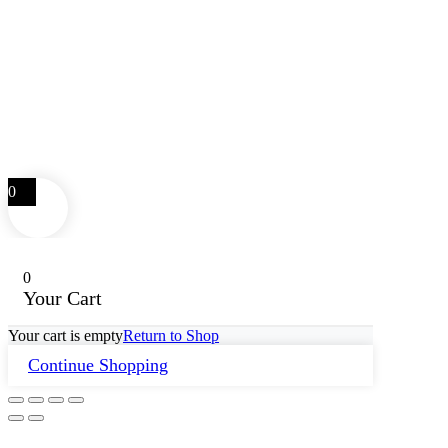
0
0
Your Cart
Your cart is empty
Return to Shop
Continue Shopping