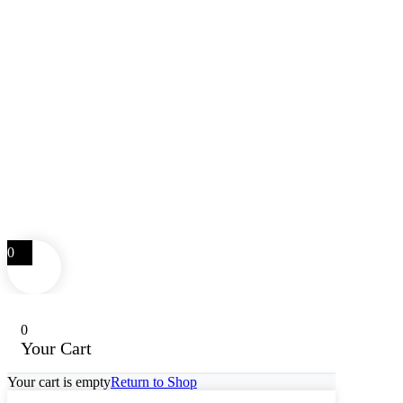
0
0
Your Cart
Your cart is empty
Return to Shop