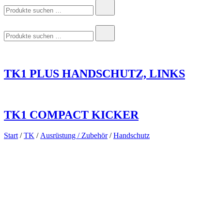
Suchen
nach:
Suchen
nach:
TK1 PLUS HANDSCHUTZ, LINKS
TK1 COMPACT KICKER
Start
/
TK
/
Ausrüstung / Zubehör
/
Handschutz