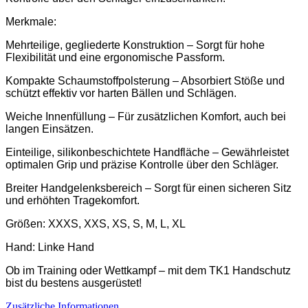
Merkmale:
Mehrteilige, gegliederte Konstruktion
–
Sorgt für hohe
Flexibilität und eine ergonomische Passform.
Kompakte Schaumstoffpolsterung
–
Absorbiert Stöße und
schützt effektiv vor harten Bällen und Schlägen.
Weiche Innenfüllung
–
Für zusätzlichen Komfort, auch bei
langen Einsätzen.
Einteilige, silikonbeschichtete Handfläche
–
Gewährleistet
optimalen Grip und präzise Kontrolle über den Schläger.
Breiter Handgelenksbereich
–
Sorgt für einen sicheren Sitz
und erhöhten Tragekomfort.
Größen: XXXS, XXS, XS, S, M, L, XL
Hand: Linke Hand
Ob im Training oder Wettkampf
–
mit dem TK1 Handschutz
bist du bestens ausgerüstet!
Zusätzliche Informationen