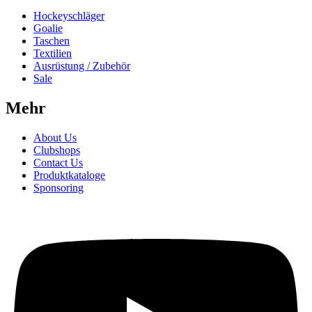
Hockeyschläger
Goalie
Taschen
Textilien
Ausrüstung / Zubehör
Sale
Mehr
About Us
Clubshops
Contact Us
Produktkataloge
Sponsoring