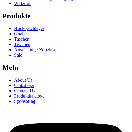
Widerruf
Produkte
Hockeyschläger
Goalie
Taschen
Textilien
Ausrüstung / Zubehör
Sale
Mehr
About Us
Clubshops
Contact Us
Produktkataloge
Sponsoring