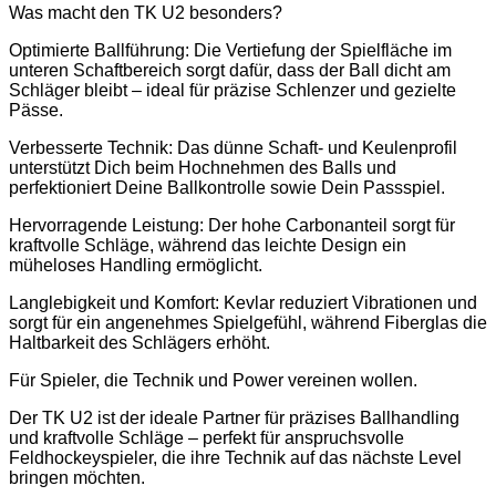
Was macht den TK U2 besonders?
Optimierte Ballführung: Die Vertiefung der Spielfläche im
unteren Schaftbereich sorgt dafür, dass der Ball dicht am
Schläger bleibt
–
ideal für präzise Schlenzer und gezielte
Pässe.
Verbesserte Technik: Das dünne Schaft- und Keulenprofil
unterstützt Dich beim Hochnehmen des Balls und
perfektioniert Deine Ballkontrolle sowie Dein Passspiel.
Hervorragende Leistung: Der hohe Carbonanteil sorgt für
kraftvolle Schläge, während das leichte Design ein
müheloses Handling ermöglicht.
Langlebigkeit und Komfort: Kevlar reduziert Vibrationen und
sorgt für ein angenehmes Spielgefühl, während Fiberglas die
Haltbarkeit des Schlägers erhöht.
Für Spieler, die Technik und Power vereinen wollen.
Der TK U2 ist der ideale Partner für präzises Ballhandling
und kraftvolle Schläge
–
perfekt für anspruchsvolle
Feldhockeyspieler, die ihre Technik auf das nächste Level
bringen möchten.