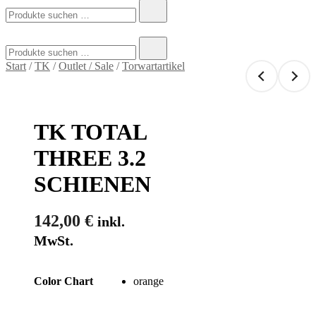
Suchen
nach:
Suchen
nach:
Start
/
TK
/
Outlet / Sale
/
Torwartartikel
TK TOTAL
THREE 3.2
SCHIENEN
142,00
€
inkl.
MwSt.
orange
Color Chart