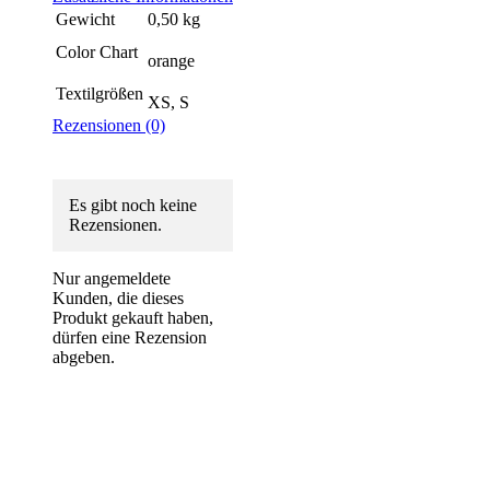
Gewicht
0,50 kg
Color Chart
orange
Textilgrößen
XS, S
Rezensionen (0)
Es gibt noch keine
Rezensionen.
Nur angemeldete
Kunden, die dieses
Produkt gekauft haben,
dürfen eine Rezension
abgeben.