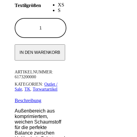
XS
Textilgrößen
S
TK
TOTAL
THREE
3.2
SCHIENEN
Menge
IN DEN WARENKORB
ARTIKELNUMMER:
6173200000
KATEGORIEN:
Outlet /
Sale
,
TK
,
Torwartartikel
Beschreibung
Außenbereich aus
komprimiertem,
weichen Schaumstoff
für die perfekte
Balance zwischen