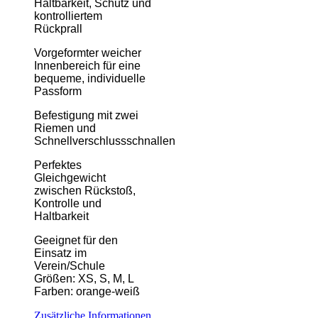
Haltbarkeit, Schutz und
kontrolliertem
Rückprall
Vorgeformter weicher
Innenbereich für eine
bequeme, individuelle
Passform
Befestigung mit zwei
Riemen und
Schnellverschlussschnallen
Perfektes
Gleichgewicht
zwischen Rückstoß,
Kontrolle und
Haltbarkeit
Geeignet für den
Einsatz im
Verein/Schule
Größen: XS, S, M, L
Farben: orange-weiß
Zusätzliche Informationen