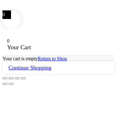
0
0
Your Cart
Your cart is empty
Return to Shop
Continue Shopping