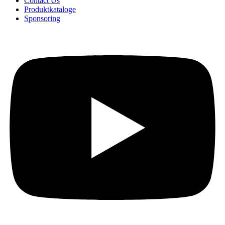
Contact Us
Produktkataloge
Sponsoring