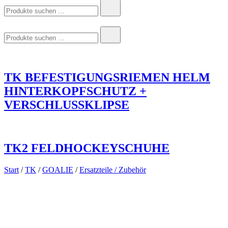
Suchen
nach:
Suchen
nach:
TK BEFESTIGUNGSRIEMEN HELM
HINTERKOPFSCHUTZ +
VERSCHLUSSKLIPSE
TK2 FELDHOCKEYSCHUHE
Start
/
TK
/
GOALIE
/
Ersatzteile / Zubehör