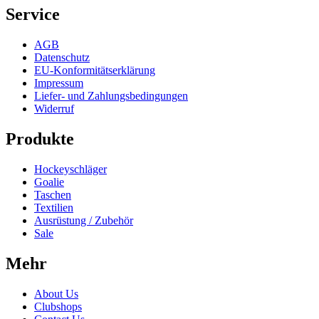
Service
AGB
Datenschutz
EU-Konformitätserklärung
Impressum
Liefer- und Zahlungsbedingungen
Widerruf
Produkte
Hockeyschläger
Goalie
Taschen
Textilien
Ausrüstung / Zubehör
Sale
Mehr
About Us
Clubshops