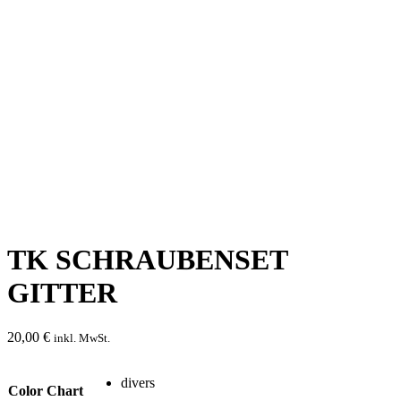
TK SCHRAUBENSET
GITTER
20,00
€
inkl. MwSt.
divers
Color Chart