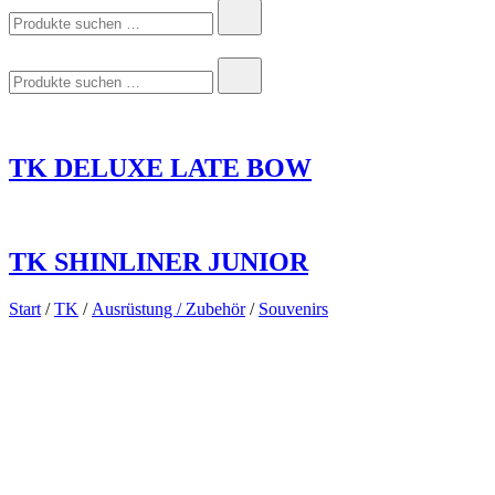
Suchen
nach:
Suchen
nach:
TK DELUXE LATE BOW
TK SHINLINER JUNIOR
Start
/
TK
/
Ausrüstung / Zubehör
/
Souvenirs