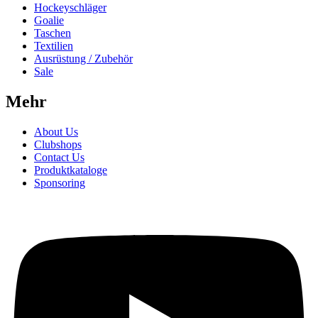
Hockeyschläger
Goalie
Taschen
Textilien
Ausrüstung / Zubehör
Sale
Mehr
About Us
Clubshops
Contact Us
Produktkataloge
Sponsoring