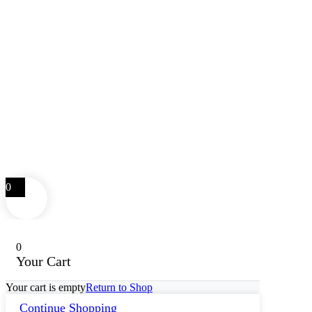
0
0
Your Cart
Your cart is empty
Return to Shop
Continue Shopping