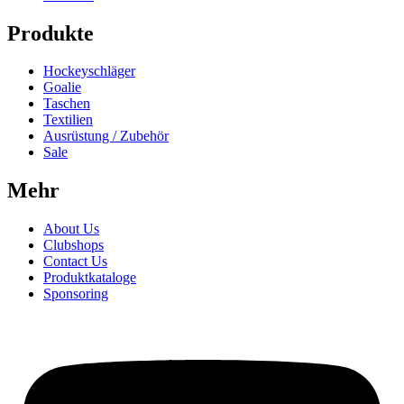
Produkte
Hockeyschläger
Goalie
Taschen
Textilien
Ausrüstung / Zubehör
Sale
Mehr
About Us
Clubshops
Contact Us
Produktkataloge
Sponsoring