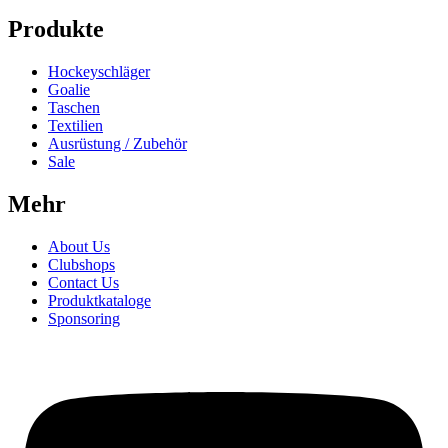
Produkte
Hockeyschläger
Goalie
Taschen
Textilien
Ausrüstung / Zubehör
Sale
Mehr
About Us
Clubshops
Contact Us
Produktkataloge
Sponsoring