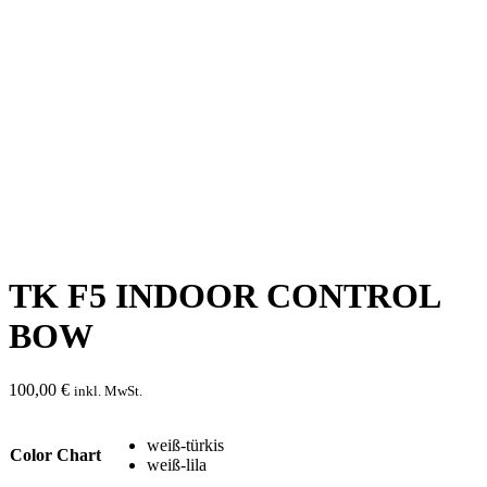
TK F5 INDOOR CONTROL
BOW
100,00
€
inkl. MwSt.
weiß-türkis
Color Chart
weiß-lila