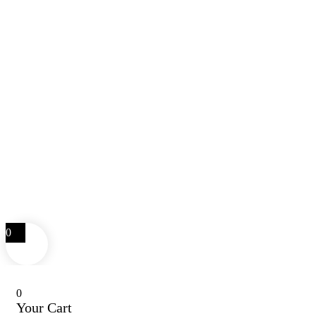
0
0
Your Cart