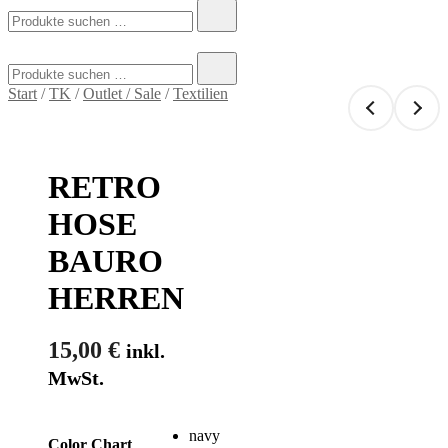
Suchen
nach:
Suchen
nach:
Start
/
TK
/
Outlet / Sale
/
Textilien
RETRO
HOSE
BAURO
HERREN
15,00
€
inkl.
MwSt.
navy
Color Chart