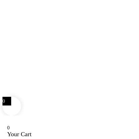
0
0
Your Cart