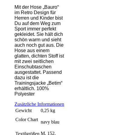
Mit der Hose „Bauro“
im Retro Design für
Herren und Kinder bist
Du auf dem Weg zum
Sport immer perfekt
gekleidet. Sie hält dich
schön warm und sieht
auch noch gut aus. Die
Hose aus einem
glatten, dichten Stoff ist
mit zwei seitlichen
Einschubtaschen
ausgestattet. Passend
dazu ist die
Trainingsjacke
„
Betim
“
erhältlich. 100%
Polyester
Zusätzliche Informationen
Gewicht
0,25 kg
Color Chart
navy blau
M, 152,
Textilgrößen