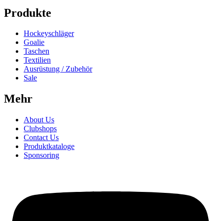
Produkte
Hockeyschläger
Goalie
Taschen
Textilien
Ausrüstung / Zubehör
Sale
Mehr
About Us
Clubshops
Contact Us
Produktkataloge
Sponsoring